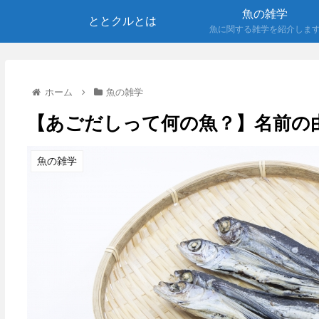
魚の雑学
ととクルとは
魚に関する雑学を紹介しま
ホーム
魚の雑学
【あごだしって何の魚？】名前の
魚の雑学