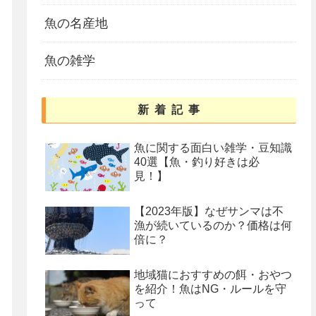
魚の名産地
魚の雑学
新着記事
魚に関する面白い雑学・豆知識
40選【魚・釣り好きは必
見！】
【2023年版】なぜサンマは不
漁が続いているのか？価格は何
倍に？
地域猫におすすめの餌・おやつ
を紹介！魚はNG・ルールを守
って