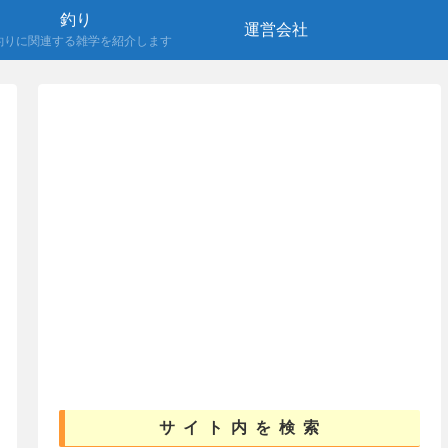
釣り
運営会社
釣りに関連する雑学を紹介します
サイト内を検索