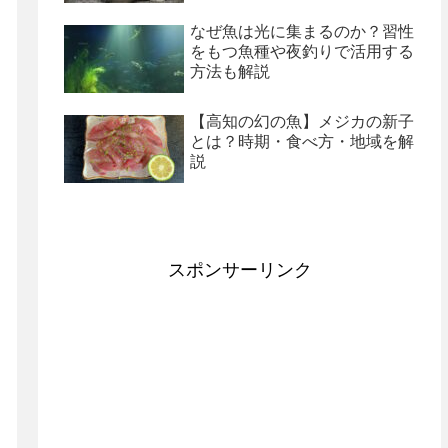
なぜ魚は光に集まるのか？習性
をもつ魚種や夜釣りで活用する
方法も解説
【高知の幻の魚】メジカの新子
とは？時期・食べ方・地域を解
説
スポンサーリンク