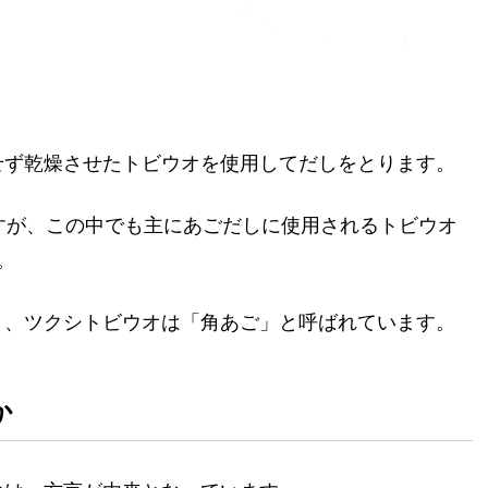
。
せず乾燥させたトビウオを使用してだしをとります。
すが、この中でも主にあごだしに使用されるトビウオ
。
」、ツクシトビウオは「角あご」と呼ばれています。
か