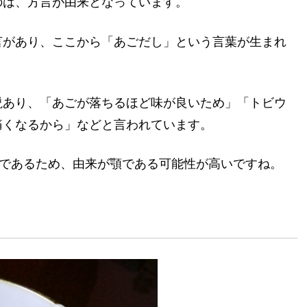
のは、方言が由来となっています。
言があり、ここから「あごだし」という言葉が生まれ
説あり、「あごが落ちるほど味が良いため」「トビウ
痛くなるから」などと言われています。
」であるため、由来が顎である可能性が高いですね。