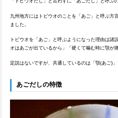
「トビウオだし」と言わずに「あごだし」と呼ぶ
九州地方にはトビウオのことを「あご」と呼ぶ方
ました。
トビウオを「あご」と呼ぶようになった理由は諸
オはあごが出ているから」「硬くて噛む時に顎が
定説はないですが、共通しているのは「顎(あご)
あごだしの特徴