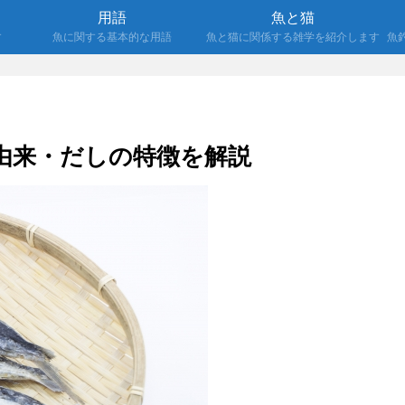
用語
魚と猫
す
魚に関する基本的な用語
魚と猫に関係する雑学を紹介します
魚
由来・だしの特徴を解説