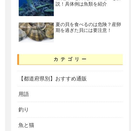
説！具体例は魚類を紹介
夏の貝を食べるのは危険？産卵
期を過ぎた貝には要注意！
カテゴリー
【都道府県別】おすすめ通販
用語
釣り
魚と猫