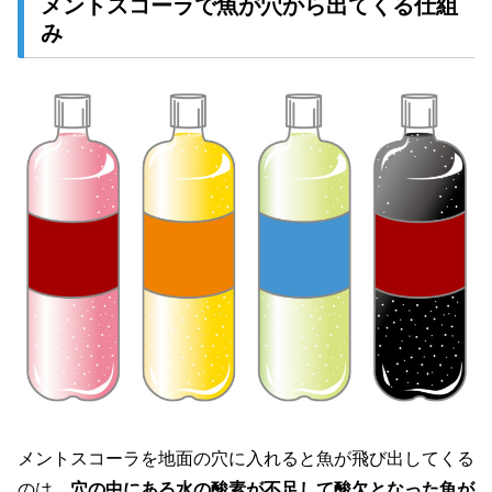
メントスコーラで魚が穴から出てくる仕組
み
メントスコーラを地面の穴に入れると魚が飛び出してくる
のは、
穴の中にある水の酸素が不足して酸欠となった魚が