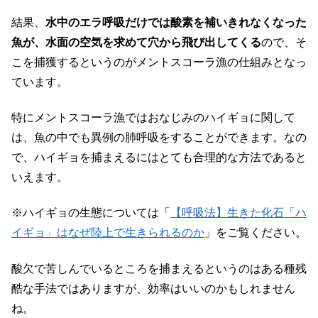
結果、
水中のエラ呼吸だけでは酸素を補いきれなくなった
魚が、水面の空気を求めて穴から飛び出してくる
ので、そ
こを捕獲するというのがメントスコーラ漁の仕組みとなっ
ています。
特にメントスコーラ漁ではおなじみのハイギョに関して
は、魚の中でも異例の肺呼吸をすることができます。なの
で、ハイギョを捕まえるにはとても合理的な方法であると
いえます。
※ハイギョの生態については「
【呼吸法】生きた化石「ハ
イギョ」はなぜ陸上で生きられるのか
」をご覧ください。
酸欠で苦しんでいるところを捕まえるというのはある種残
酷な手法ではありますが、効率はいいのかもしれません
ね。