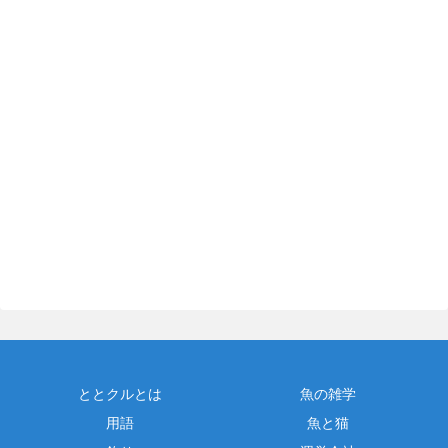
ととクルとは
魚の雑学
用語
魚と猫