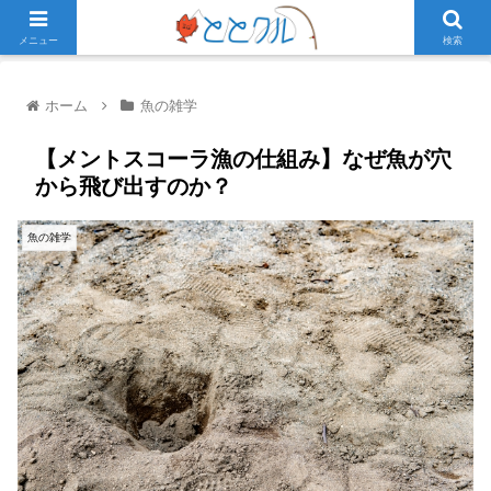
メニュー
検索
ホーム
魚の雑学
【メントスコーラ漁の仕組み】なぜ魚が穴
から飛び出すのか？
魚の雑学