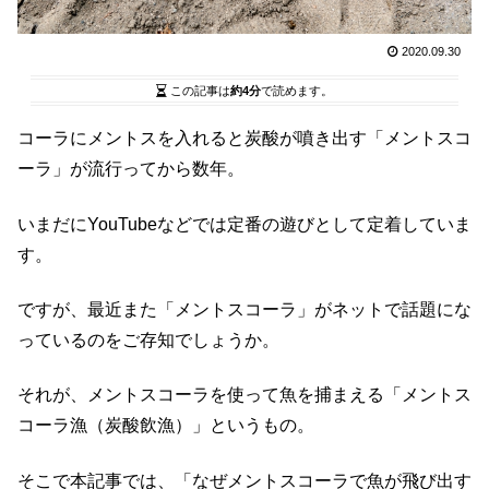
2020.09.30
この記事は
約4分
で読めます。
コーラにメントスを入れると炭酸が噴き出す「メントスコ
ーラ」が流行ってから数年。
いまだにYouTubeなどでは定番の遊びとして定着していま
す。
ですが、最近また「メントスコーラ」がネットで話題にな
っているのをご存知でしょうか。
それが、メントスコーラを使って魚を捕まえる「メントス
コーラ漁（炭酸飲漁）」というもの。
そこで本記事では、「なぜメントスコーラで魚が飛び出す