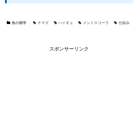
魚の雑学
ナマズ
ハイギョ
メントスコーラ
仕組み
スポンサーリンク