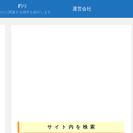
釣り
運営会社
釣りに関連する雑学を紹介します
サイト内を検索