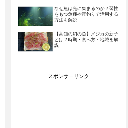
なぜ魚は光に集まるのか？習性
をもつ魚種や夜釣りで活用する
方法も解説
【高知の幻の魚】メジカの新子
とは？時期・食べ方・地域を解
説
スポンサーリンク