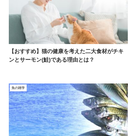
【おすすめ】猫の健康を考えた二大食材がチキ
ンとサーモン(鮭)である理由とは？
魚の雑学