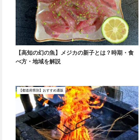
【高知の幻の魚】メジカの新子とは？時期・食
べ方・地域を解説
【都道府県別】おすすめ通販