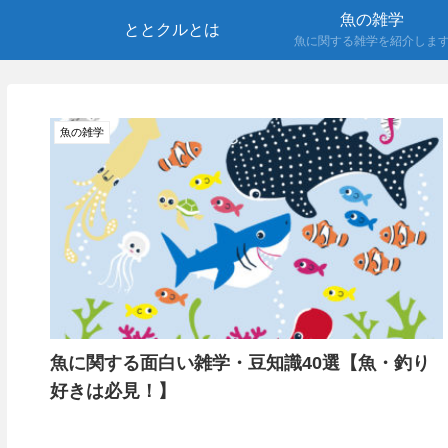
魚の雑学
ととクルとは
魚に関する雑学を紹介しま
魚の雑学
魚に関する面白い雑学・豆知識40選【魚・釣り
好きは必見！】