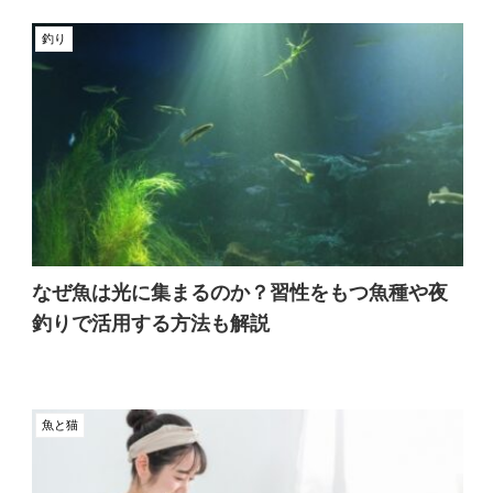
釣り
なぜ魚は光に集まるのか？習性をもつ魚種や夜
釣りで活用する方法も解説
魚と猫