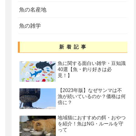
魚の名産地
魚の雑学
新着記事
魚に関する面白い雑学・豆知識
40選【魚・釣り好きは必
見！】
【2023年版】なぜサンマは不
漁が続いているのか？価格は何
倍に？
地域猫におすすめの餌・おやつ
を紹介！魚はNG・ルールを守
って