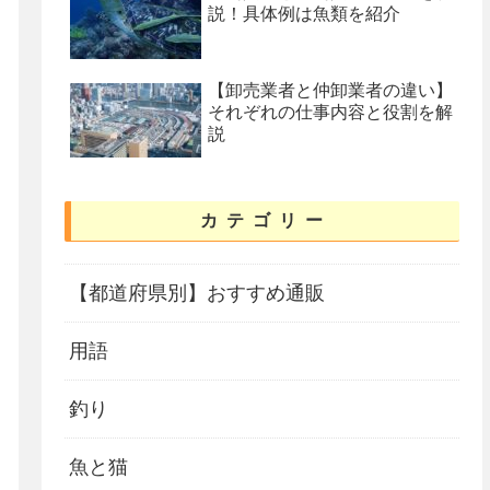
説！具体例は魚類を紹介
【卸売業者と仲卸業者の違い】
それぞれの仕事内容と役割を解
説
カテゴリー
【都道府県別】おすすめ通販
用語
釣り
魚と猫