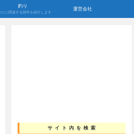
釣り
運営会社
釣りに関連する雑学を紹介します
サイト内を検索