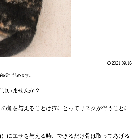
2021.09.16
約6分
で読めます。
てはいませんか？
きの魚を与えることは猫にとってリスクが伴うことに
猫）にエサを与える時、できるだけ骨は取ってあげる