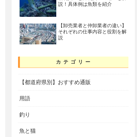
説！具体例は魚類を紹介
【卸売業者と仲卸業者の違い】
それぞれの仕事内容と役割を解
説
カテゴリー
【都道府県別】おすすめ通販
用語
釣り
魚と猫