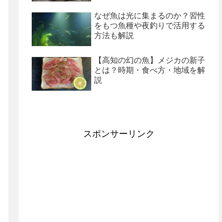
なぜ魚は光に集まるのか？習性
をもつ魚種や夜釣りで活用する
方法も解説
【高知の幻の魚】メジカの新子
とは？時期・食べ方・地域を解
説
スポンサーリンク