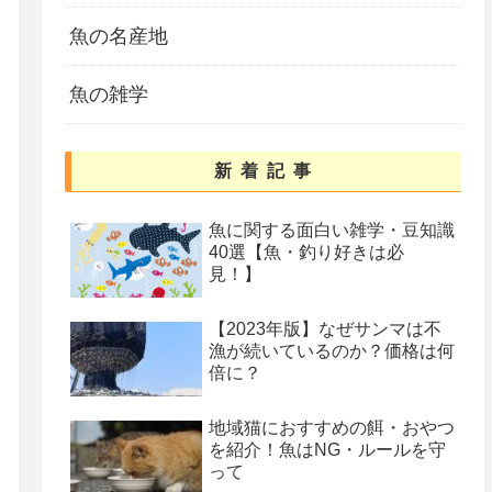
魚の名産地
魚の雑学
新着記事
魚に関する面白い雑学・豆知識
40選【魚・釣り好きは必
見！】
【2023年版】なぜサンマは不
漁が続いているのか？価格は何
倍に？
地域猫におすすめの餌・おやつ
を紹介！魚はNG・ルールを守
って