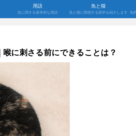
用語
魚と猫
す
魚に関する基本的な用語
魚と猫に関係する雑学を紹介します
魚
｜喉に刺さる前にできることは？