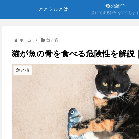
魚の雑学
ととクルとは
魚に関する雑学を紹介しま
ホーム
魚と猫
猫が魚の骨を食べる危険性を解説
魚と猫