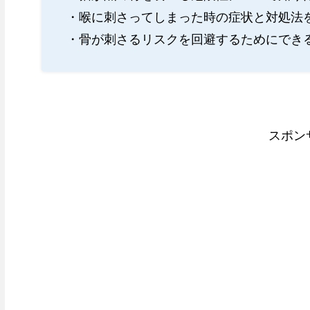
・喉に刺さってしまった時の症状と対処法
・骨が刺さるリスクを回避するためにでき
スポン