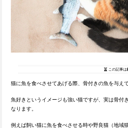
この記事は
猫に魚を食べさせてあげる際、骨付きの魚を与え
魚好きというイメージも強い猫ですが、実は骨付
なります。
例えば飼い猫に魚を食べさせる時や野良猫（地域